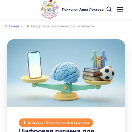
Психолог Анна Локтева
Главная
»
📱 Цифровая безопасность и гаджеты
📱 Цифровая безопасность и гаджеты
Цифровая гигиена для