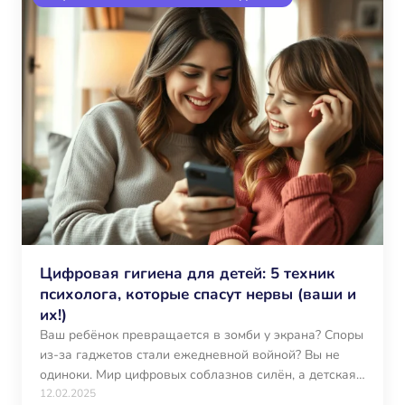
Цифровая гигиена для детей: 5 техник
психолога, которые спасут нервы (ваши и
их!)
Ваш ребёнок превращается в зомби у экрана? Споры
из-за гаджетов стали ежедневной войной? Вы не
одиноки. Мир цифровых соблазнов силён, а детская…
12.02.2025