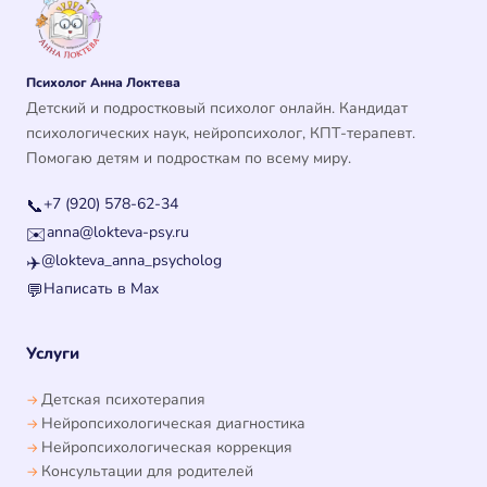
Психолог Анна Локтева
Детский и подростковый психолог онлайн. Кандидат
психологических наук, нейропсихолог, КПТ-терапевт.
Помогаю детям и подросткам по всему миру.
+7 (920) 578-62-34
📞
anna@lokteva-psy.ru
✉️
@lokteva_anna_psycholog
✈️
Написать в Max
💬
Услуги
Детская психотерапия
Нейропсихологическая диагностика
Нейропсихологическая коррекция
Консультации для родителей