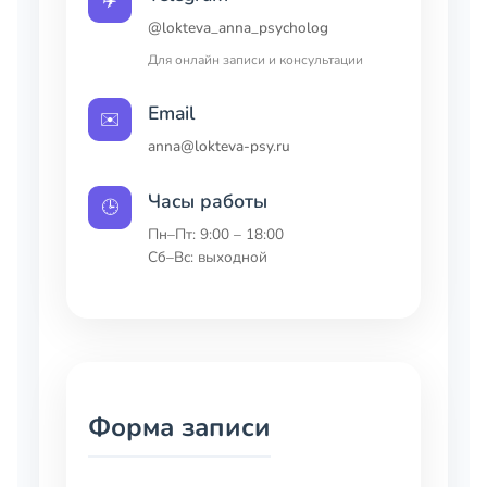
✈️
@lokteva_anna_psycholog
Для онлайн записи и консультации
Email
✉️
anna@lokteva-psy.ru
Часы работы
🕒
Пн–Пт: 9:00 – 18:00
Сб–Вс: выходной
Форма записи