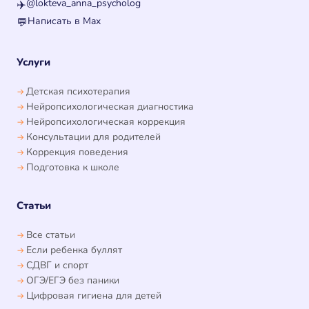
@lokteva_anna_psycholog
✈️
Написать в Max
💬
Услуги
Детская психотерапия
Нейропсихологическая диагностика
Нейропсихологическая коррекция
Консультации для родителей
Коррекция поведения
Подготовка к школе
Статьи
Все статьи
Если ребенка буллят
СДВГ и спорт
ОГЭ/ЕГЭ без паники
Цифровая гигиена для детей