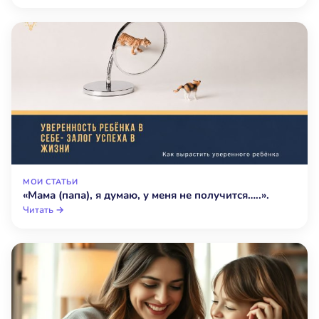
МОИ СТАТЬИ
«Мама (папа), я думаю, у меня не получится…..».
Читать →