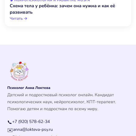
🧠 НЕЙРОПСИХОЛОГИЯ И РАЗВИТИЕ МОЗГА
Схема тела у ребёнка: зачем она нужна и как её
развивать
Читать →
Психолог Анна Локтева
Детский и подростковый психолог онлайн. Кандидат
психологических наук, нейропсихолог, КПТ-терапевт.
Помогаю детям и подросткам по всему миру.
+7 (920) 578-62-34
📞
anna@lokteva-psy.ru
✉️