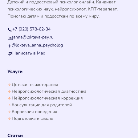
Детский и подростковый психолог онлайн. Кандидат
психологических наук, нейропсихолог, КПТ-терапевт.
Помогаю детям и подросткам по всему миру.
+7 (920) 578-62-34
📞
anna@lokteva-psy.ru
✉️
@lokteva_anna_psycholog
✈️
Написать в Max
💬
Услуги
Детская психотерапия
Нейропсихологическая диагностика
Нейропсихологическая коррекция
Консультации для родителей
Коррекция поведения
Подготовка к школе
Статьи