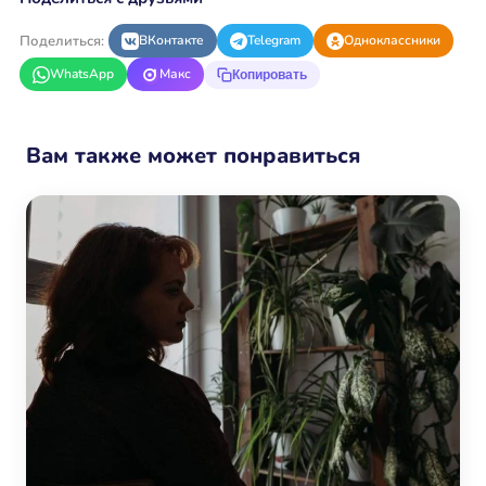
Поделиться:
ВКонтакте
Telegram
Одноклассники
WhatsApp
Макс
Копировать
Вам также может понравиться