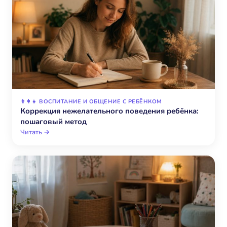
👨‍👩‍👧 ВОСПИТАНИЕ И ОБЩЕНИЕ С РЕБЁНКОМ
Коррекция нежелательного поведения ребёнка:
пошаговый метод
Читать →