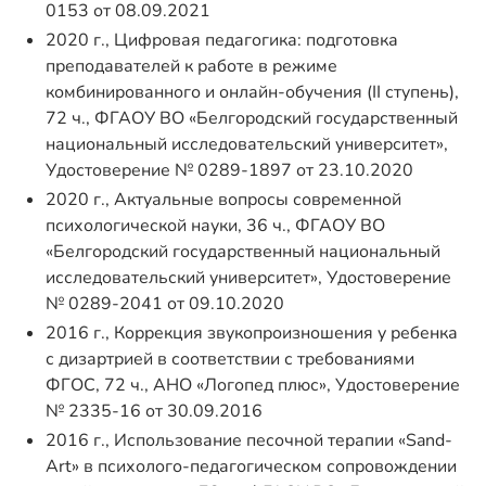
0153 от 08.09.2021
2020 г., Цифровая педагогика: подготовка
преподавателей к работе в режиме
комбинированного и онлайн-обучения (II ступень),
72 ч., ФГАОУ ВО «Белгородский государственный
национальный исследовательский университет»,
Удостоверение № 0289-1897 от 23.10.2020
2020 г., Актуальные вопросы современной
психологической науки, 36 ч., ФГАОУ ВО
«Белгородский государственный национальный
исследовательский университет», Удостоверение
№ 0289-2041 от 09.10.2020
2016 г., Коррекция звукопроизношения у ребенка
с дизартрией в соответствии с требованиями
ФГОС, 72 ч., АНО «Логопед плюс», Удостоверение
№ 2335-16 от 30.09.2016
2016 г., Использование песочной терапии «Sand-
Art» в психолого-педагогическом сопровождении