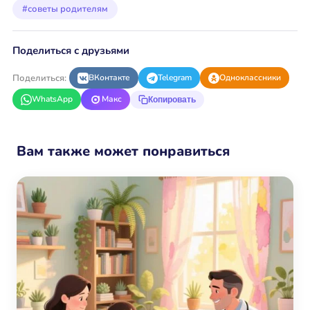
#советы родителям
Поделиться с друзьями
Поделиться:
ВКонтакте
Telegram
Одноклассники
WhatsApp
Макс
Копировать
Вам также может понравиться