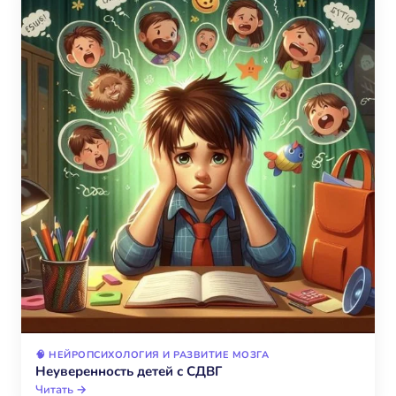
🧠 НЕЙРОПСИХОЛОГИЯ И РАЗВИТИЕ МОЗГА
Неуверенность детей с СДВГ
Читать →