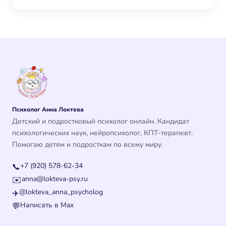
Психолог Анна Локтева
Детский и подростковый психолог онлайн. Кандидат
психологических наук, нейропсихолог, КПТ-терапевт.
Помогаю детям и подросткам по всему миру.
+7 (920) 578-62-34
📞
anna@lokteva-psy.ru
✉️
@lokteva_anna_psycholog
✈️
Написать в Max
💬