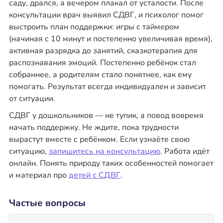
саду, дрался, а вечером плакал от усталости. После
консультации врач выявил СДВГ, и психолог помог
выстроить план поддержки: игры с таймером
(начиная с 10 минут и постепенно увеличивая время),
активная разрядка до занятий, сказкотерапия для
распознавания эмоций. Постепенно ребёнок стал
собраннее, а родителям стало понятнее, как ему
помогать. Результат всегда индивидуален и зависит
от ситуации.
СДВГ у дошкольников — не тупик, а повод вовремя
начать поддержку. Не ждите, пока трудности
вырастут вместе с ребёнком. Если узнаёте свою
ситуацию,
запишитесь на консультацию
. Работа идёт
онлайн. Понять природу таких особенностей помогает
и материал про
детей с СДВГ
.
Частые вопросы