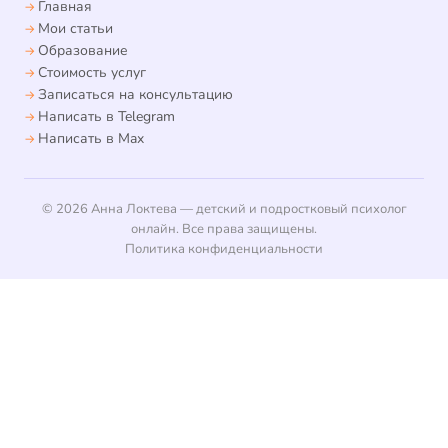
Главная
Мои статьи
Образование
Стоимость услуг
Записаться на консультацию
Написать в Telegram
Написать в Max
© 2026 Анна Локтева — детский и подростковый психолог
онлайн. Все права защищены.
Политика конфиденциальности