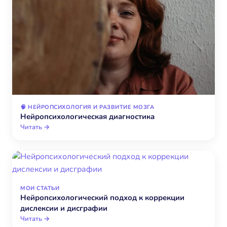
🧠 НЕЙРОПСИХОЛОГИЯ И РАЗВИТИЕ МОЗГА
Нейропсихологическая диагностика
Читать →
МОИ СТАТЬИ
Нейропсихологический подход к коррекции
дислексии и дисграфии
Читать →