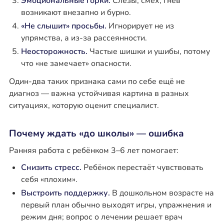
Эмоциональные горки.
Слёзы, смех, гнев
возникают внезапно и бурно.
«Не слышит» просьбы.
Игнорирует не из
упрямства, а из-за рассеянности.
Неосторожность.
Частые шишки и ушибы, потому
что «не замечает» опасности.
Один-два таких признака сами по себе ещё не
диагноз — важна устойчивая картина в разных
ситуациях, которую оценит специалист.
Почему ждать «до школы» — ошибка
Ранняя работа с ребёнком 3–6 лет помогает:
Снизить стресс.
Ребёнок перестаёт чувствовать
себя «плохим».
Выстроить поддержку.
В дошкольном возрасте на
первый план обычно выходят игры, упражнения и
режим дня; вопрос о лечении решает врач