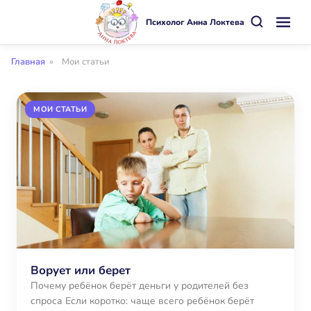
Психолог Анна Локтева
Главная
»
Мои статьи
МОИ СТАТЬИ
Ворует или берет
Почему ребёнок берёт деньги у родителей без
спроса Если коротко: чаще всего ребёнок берёт