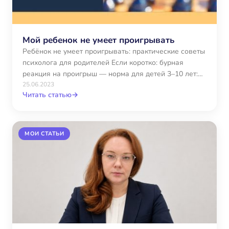
Мой ребенок не умеет проигрывать
Ребёнок не умеет проигрывать: практические советы
психолога для родителей Если коротко: бурная
реакция на проигрыш — норма для детей 3–10 лет:
их…
25.06.2023
Читать статью
→
МОИ СТАТЬИ