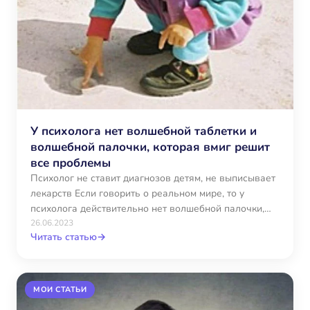
У психолога нет волшебной таблетки и
волшебной палочки, которая вмиг решит
все проблемы
Психолог не ставит диагнозов детям, не выписывает
лекарств Если говорить о реальном мире, то у
психолога действительно нет волшебной палочки,
которая могла…
26.06.2023
Читать статью
→
МОИ СТАТЬИ