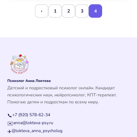
‹
1
2
3
4
Психолог Анна Локтева
Детский и подростковый психолог онлайн. Кандидат
психологических наук, нейропсихолог, КПТ-терапевт.
Помогаю детям и подросткам по всему миру.
+7 (920) 578-62-34
📞
anna@lokteva-psy.ru
✉️
@lokteva_anna_psycholog
✈️