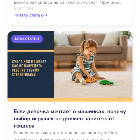
деньги без спроса не из «злого умысла». Причины…
01.02.2024
Читать статью
→
МОИ СТАТЬИ
Если девочка мечтает о машинках: почему
выбор игрушек не должен зависеть от
гендера
Если девочка мечтает о машинках: почему выбор
игрушек не должен зависеть от гендера Если