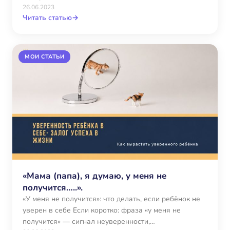
26.06.2023
Читать статью
→
МОИ СТАТЬИ
«Мама (папа), я думаю, у меня не
получится…..».
«У меня не получится»: что делать, если ребёнок не
уверен в себе Если коротко: фраза «у меня не
получится» — сигнал неуверенности,…