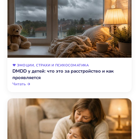
❤️ ЭМОЦИИ, СТРАХИ И ПСИХОСОМАТИКА
DMDD у детей: что это за расстройство и как
проявляется
Читать →