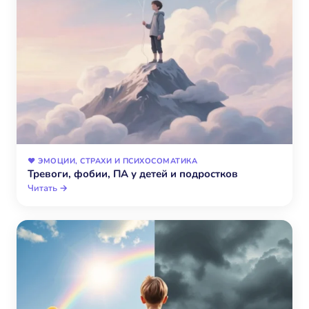
❤️ ЭМОЦИИ, СТРАХИ И ПСИХОСОМАТИКА
Тревоги, фобии, ПА у детей и подростков
Читать →