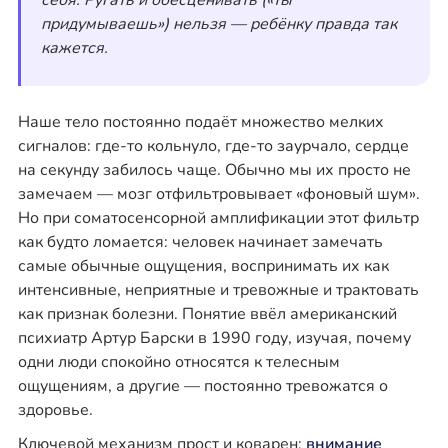
себя. Ругать и обесценивать («ты
придумываешь») нельзя — ребёнку правда так
кажется.
Наше тело постоянно подаёт множество мелких
сигналов: где-то кольнуло, где-то заурчало, сердце
на секунду забилось чаще. Обычно мы их просто не
замечаем — мозг отфильтровывает «фоновый шум».
Но при соматосенсорной амплификации этот фильтр
как будто ломается: человек начинает замечать
самые обычные ощущения, воспринимать их как
интенсивные, неприятные и тревожные и трактовать
как признак болезни. Понятие ввёл американский
психиатр Артур Барски в 1990 году, изучая, почему
одни люди спокойно относятся к телесным
ощущениям, а другие — постоянно тревожатся о
здоровье.
Ключевой механизм прост и коварен:
внимание