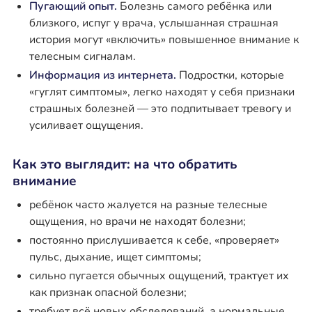
Пугающий опыт.
Болезнь самого ребёнка или
близкого, испуг у врача, услышанная страшная
история могут «включить» повышенное внимание к
телесным сигналам.
Информация из интернета.
Подростки, которые
«гуглят симптомы», легко находят у себя признаки
страшных болезней — это подпитывает тревогу и
усиливает ощущения.
Как это выглядит: на что обратить
внимание
ребёнок часто жалуется на разные телесные
ощущения, но врачи не находят болезни;
постоянно прислушивается к себе, «проверяет»
пульс, дыхание, ищет симптомы;
сильно пугается обычных ощущений, трактует их
как признак опасной болезни;
требует всё новых обследований, а нормальные