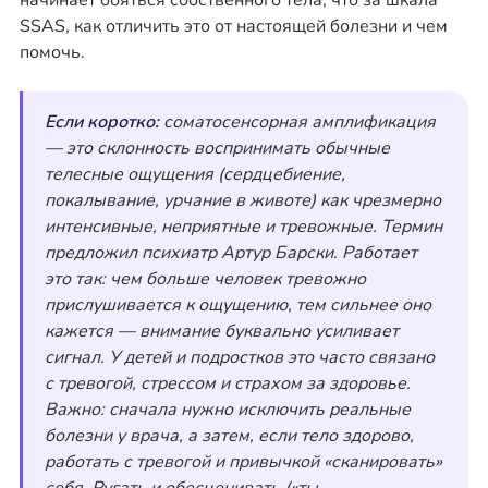
начинает бояться собственного тела, что за шкала
SSAS, как отличить это от настоящей болезни и чем
помочь.
Если коротко:
соматосенсорная амплификация
— это склонность воспринимать обычные
телесные ощущения (сердцебиение,
покалывание, урчание в животе) как чрезмерно
интенсивные, неприятные и тревожные. Термин
предложил психиатр Артур Барски. Работает
это так: чем больше человек тревожно
прислушивается к ощущению, тем сильнее оно
кажется — внимание буквально усиливает
сигнал. У детей и подростков это часто связано
с тревогой, стрессом и страхом за здоровье.
Важно: сначала нужно исключить реальные
болезни у врача, а затем, если тело здорово,
работать с тревогой и привычкой «сканировать»