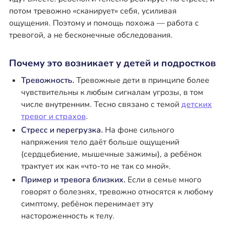
потом тревожно «сканирует» себя, усиливая
ощущения. Поэтому и помощь похожа — работа с
тревогой, а не бесконечные обследования.
Почему это возникает у детей и подростков
Тревожность.
Тревожные дети в принципе более
чувствительны к любым сигналам угрозы, в том
числе внутренним. Тесно связано с темой
детских
тревог и страхов
.
Стресс и перегрузка.
На фоне сильного
напряжения тело даёт больше ощущений
(сердцебиение, мышечные зажимы), а ребёнок
трактует их как «что-то не так со мной».
Пример и тревога близких.
Если в семье много
говорят о болезнях, тревожно относятся к любому
симптому, ребёнок перенимает эту
настороженность к телу.