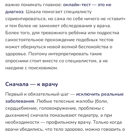
важно понимать главное:
онлайн-тест — это не
диагноз
. Шкала помогает специалисту
сориентироваться, но сама по себе ничего не «ставит»
и тем более не заменяет обследования у врача.
Более того, для тревожного ребёнка или подростка
самостоятельное прохождение подобных тестов
может обернуться новой волной беспокойства о
здоровье. Поэтому интерпретировать такие
опросники стоит вместе со специалистом, а не
наедине с поисковиком.
Сначала — к врачу
Первый и обязательный шаг —
исключить реальные
заболевания
. Любые телесные жалобы (боли,
сердцебиение, головокружение, проблемы с
дыханием) сначала показывают педиатру, а при
необходимости — профильному врачу. Только когда
врачи убедились, что тело здорово, можно говорить о