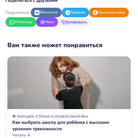
Поделиться с друзьями
Поделиться:
ВКонтакте
Telegram
Одноклассники
WhatsApp
Макс
Копировать
Вам также может понравиться
❤️ ЭМОЦИИ, СТРАХИ И ПСИХОСОМАТИКА
Как выбрать школу для ребёнка с высоким
уровнем тревожности
Читать →