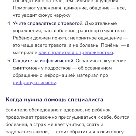
сосредоточен на теле, тем сильнее ощущения.
Помогают увлечения, движение, общение — всё,
что уводит фокус наружу.
Учите справляться с тревогой.
Дыхательные
упражнения, расслабление, разговор о чувствах.
Ребёнок должен понять: неприятное ощущение —
это чаще всего тревога, а не болезнь. Приёмы — в
материале
как справиться с тревожностью
.
Следите за инфогигиеной.
Ограничьте «гугление
симптомов» у подростков — об осознанном
обращении с информацией материал про
цифровую гигиену
.
Когда нужна помощь специалиста
Если тело обследовано и здорово, но ребёнок
продолжает тревожно прислушиваться к себе, боится
болезней, а страх мешает учиться, спать и
радоваться жизни, — стоит обратиться к психологу.