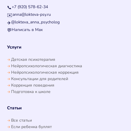
+7 (920) 578-62-34
📞
anna@lokteva-psy.ru
✉️
@lokteva_anna_psycholog
✈️
Написать в Max
💬
Услуги
Детская психотерапия
Нейропсихологическая диагностика
Нейропсихологическая коррекция
Консультации для родителей
Коррекция поведения
Подготовка к школе
Статьи
Все статьи
Если ребенка буллят