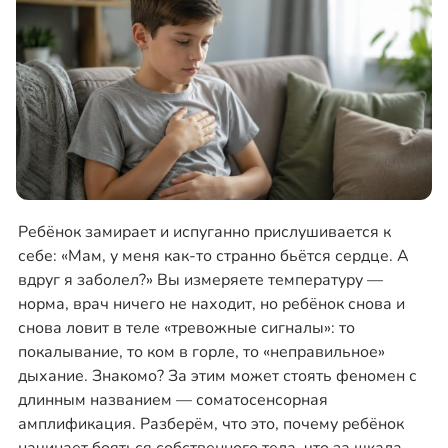
Ребёнок замирает и испуганно прислушивается к
себе: «Мам, у меня как-то странно бьётся сердце. А
вдруг я заболел?» Вы измеряете температуру —
норма, врач ничего не находит, но ребёнок снова и
снова ловит в теле «тревожные сигналы»: то
покалывание, то ком в горле, то «неправильное»
дыхание. Знакомо? За этим может стоять феномен с
длинным названием — соматосенсорная
амплификация. Разберём, что это, почему ребёнок