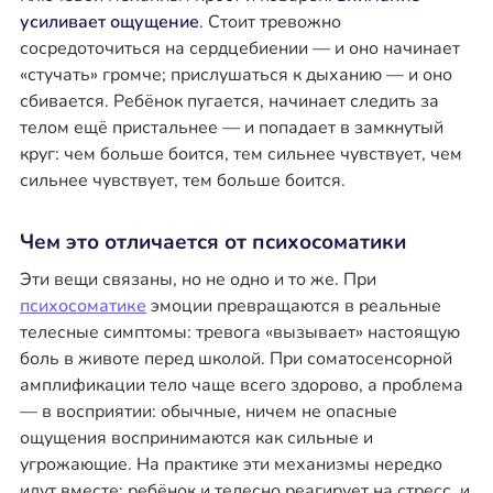
усиливает ощущение
. Стоит тревожно
сосредоточиться на сердцебиении — и оно начинает
«стучать» громче; прислушаться к дыханию — и оно
сбивается. Ребёнок пугается, начинает следить за
телом ещё пристальнее — и попадает в замкнутый
круг: чем больше боится, тем сильнее чувствует, чем
сильнее чувствует, тем больше боится.
Чем это отличается от психосоматики
Эти вещи связаны, но не одно и то же. При
психосоматике
эмоции превращаются в реальные
телесные симптомы: тревога «вызывает» настоящую
боль в животе перед школой. При соматосенсорной
амплификации тело чаще всего здорово, а проблема
— в восприятии: обычные, ничем не опасные
ощущения воспринимаются как сильные и
угрожающие. На практике эти механизмы нередко
идут вместе: ребёнок и телесно реагирует на стресс, и