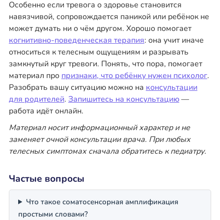
Особенно если тревога о здоровье становится
навязчивой, сопровождается паникой или ребёнок не
может думать ни о чём другом. Хорошо помогает
когнитивно-поведенческая терапия
: она учит иначе
относиться к телесным ощущениям и разрывать
замкнутый круг тревоги. Понять, что пора, помогает
материал про
признаки, что ребёнку нужен психолог
.
Разобрать вашу ситуацию можно на
консультации
для родителей
.
Запишитесь на консультацию
—
работа идёт онлайн.
Материал носит информационный характер и не
заменяет очной консультации врача. При любых
телесных симптомах сначала обратитесь к педиатру.
Частые вопросы
Что такое соматосенсорная амплификация
простыми словами?