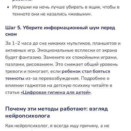
Игрушки на ночь лучше убирать в ящик, чтобы в
темноте они не казались «живыми».
Шаг 5. Уберите информационный шум перед
сном
За 1–2 часа до сна никаких мультиков, планшетов и
активных игр. Эмоциональные всплески от экрана
будят фантазию. Замените их спокойными играми,
пазлами, рисованием. Это снижает общий уровень
тревоги и помогает, если
ребенок стал бояться
темноты
из-за перевозбуждения. Подробнее о
влиянии гаджетов на детскую психику читайте в
статье
«Цифровая гигиена для детей»
.
Почему эти методы работают: взгляд
нейропсихолога
Как нейропсихолог, я всегда ищу причину, а не