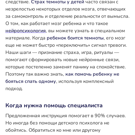
следствие.
Страх темноты у детей
часто связан с
незрелостью некоторых отделов мозга, отвечающих
за самоконтроль и отделение реальности от вымысла.
О том, как работает мозг ребенка и что такое
нейропсихология
, вы можете узнать в специальном
материале. Когда
ребенок боится темноты
, его мозг
еще не может быстро «переключить» сигнал тревоги.
Наши шаги — признание страха, игра, ритуалы —
помогают сформировать новые нейронные связи,
которые постепенно заменят панику на спокойствие.
Поэтому так важно знать,
как помочь ребенку не
бояться спать одному
, используя комплексный
подход.
Когда нужна помощь специалиста
Предложенная инструкция помогает в 90% случаев.
Но иногда без помощи детского психолога не
обойтись. Обратиться ко мне или другому