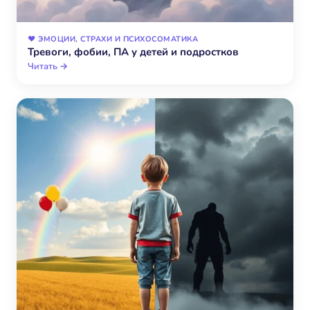
❤️ ЭМОЦИИ, СТРАХИ И ПСИХОСОМАТИКА
Тревоги, фобии, ПА у детей и подростков
Читать →