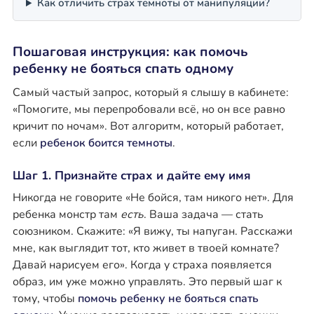
Как отличить страх темноты от манипуляции?
Пошаговая инструкция: как помочь
ребенку не бояться спать одному
Самый частый запрос, который я слышу в кабинете:
«Помогите, мы перепробовали всё, но он все равно
кричит по ночам». Вот алгоритм, который работает,
если
ребенок боится темноты
.
Шаг 1. Признайте страх и дайте ему имя
Никогда не говорите «Не бойся, там никого нет». Для
ребенка монстр там
есть
. Ваша задача — стать
союзником. Скажите: «Я вижу, ты напуган. Расскажи
мне, как выглядит тот, кто живет в твоей комнате?
Давай нарисуем его». Когда у страха появляется
образ, им уже можно управлять. Это первый шаг к
тому, чтобы
помочь ребенку не бояться спать