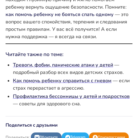
ребенку вернуть ощущение безопасности. Помните:
как помочь ребенку не бояться спать одному
— это
вопрос вашего спокойствия, терпения и следования
простым правилам. У вас всё получится! А если
нужна поддержка — я всегда на связи.
Читайте также по теме:
Тревоги, фобии, панические атаки у детей
—
подробный разбор всех видов детских страхов.
Как помочь ребенку справиться с гневом
— если
страх перерастает в агрессию.
Профилактика бессонницы у детей и подростков
— советы для здорового сна.
Поделиться с друзьями
Поделиться:
ВКонтакте
Telegram
Одноклассники