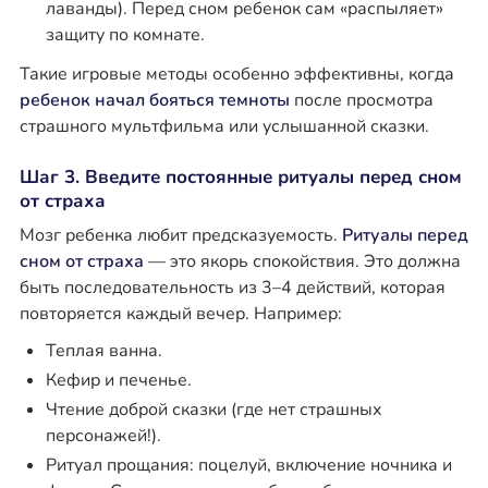
лаванды). Перед сном ребенок сам «распыляет»
защиту по комнате.
Такие игровые методы особенно эффективны, когда
ребенок начал бояться темноты
после просмотра
страшного мультфильма или услышанной сказки.
Шаг 3. Введите постоянные ритуалы перед сном
от страха
Мозг ребенка любит предсказуемость.
Ритуалы перед
сном от страха
— это якорь спокойствия. Это должна
быть последовательность из 3–4 действий, которая
повторяется каждый вечер. Например:
Теплая ванна.
Кефир и печенье.
Чтение доброй сказки (где нет страшных
персонажей!).
Ритуал прощания: поцелуй, включение ночника и