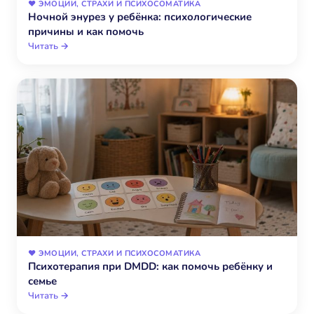
❤️ ЭМОЦИИ, СТРАХИ И ПСИХОСОМАТИКА
Ночной энурез у ребёнка: психологические
причины и как помочь
Читать →
❤️ ЭМОЦИИ, СТРАХИ И ПСИХОСОМАТИКА
Психотерапия при DMDD: как помочь ребёнку и
семье
Читать →