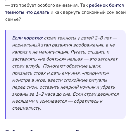
— это требует особого внимания. Так
ребенок боится
темноты что делать
и как вернуть спокойный сон всей
семье?
Если коротко:
страх темноты у детей 2–8 лет —
нормальный этап развития воображения, а не
каприз и не манипуляция. Ругать, стыдить и
заставлять «не бояться» нельзя — это загоняет
страх вглубь. Помогают обратные шаги:
признать страх и дать ему имя, «приручить»
монстра в игре, ввести спокойные ритуалы
перед сном, оставить неяркий ночник и убрать
экраны за 1–2 часа до сна. Если страх держится
месяцами и усиливается — обратитесь к
специалисту.