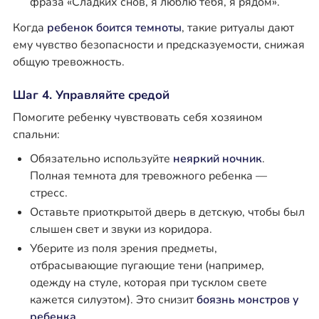
фраза «Сладких снов, я люблю тебя, я рядом».
Когда
ребенок боится темноты
, такие ритуалы дают
ему чувство безопасности и предсказуемости, снижая
общую тревожность.
Шаг 4. Управляйте средой
Помогите ребенку чувствовать себя хозяином
спальни:
Обязательно используйте
неяркий ночник
.
Полная темнота для тревожного ребенка —
стресс.
Оставьте приоткрытой дверь в детскую, чтобы был
слышен свет и звуки из коридора.
Уберите из поля зрения предметы,
отбрасывающие пугающие тени (например,
одежду на стуле, которая при тусклом свете
кажется силуэтом). Это снизит
боязнь монстров у
ребенка
.