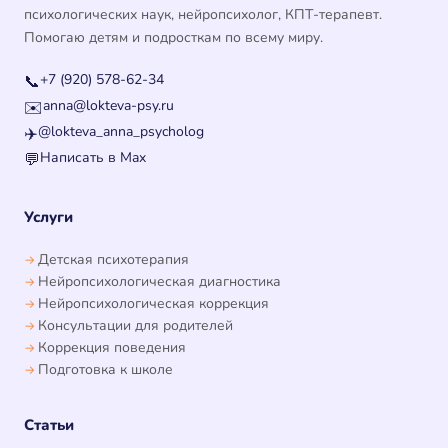
психологических наук, нейропсихолог, КПТ-терапевт.
Помогаю детям и подросткам по всему миру.
+7 (920) 578-62-34
📞
anna@lokteva-psy.ru
✉️
@lokteva_anna_psycholog
✈️
Написать в Max
💬
Услуги
Детская психотерапия
Нейропсихологическая диагностика
Нейропсихологическая коррекция
Консультации для родителей
Коррекция поведения
Подготовка к школе
Статьи