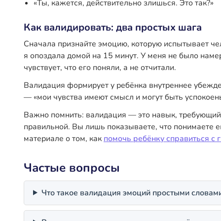
«Ты, кажется, действительно злишься. Это так?»
Как валидировать: два простых шага
Сначала признайте эмоцию, которую испытывает чел
я опоздала домой на 15 минут. У меня не было намер
чувствует, что его поняли, а не отчитали.
Валидация формирует у ребёнка внутреннее убежден
— «мои чувства имеют смысл и могут быть успокоен
Важно помнить: валидация — это навык, требующий
правильной. Вы лишь показываете, что понимаете е
материале о том, как
помочь ребёнку справиться с 
Частые вопросы
Что такое валидация эмоций простыми словам