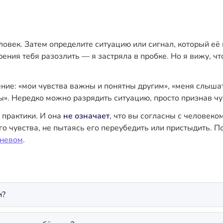
овек. Затем определите ситуацию или сигнал, который её 
ения тебя разозлить — я застряла в пробке. Но я вижу, чт
ие: «мои чувства важны и понятны другим», «меня слышат
ы». Нередко можно разрядить ситуацию, просто признав чу
 практики. И она
не означает
, что вы согласны с человеко
го чувства, не пытаясь его переубедить или пристыдить.
гневом
.
и?