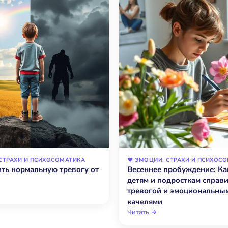
 СТРАХИ И ПСИХОСОМАТИКА
❤️ ЭМОЦИИ, СТРАХИ И ПСИХОС
ить нормальную тревогу от
Весеннее пробуждение: Ка
детям и подросткам справи
тревогой и эмоциональны
качелями
Читать →