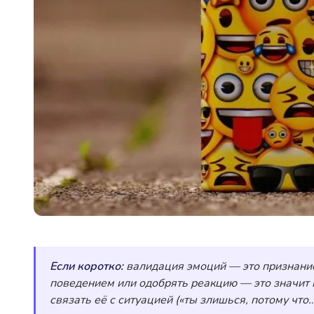
Если коротко:
валидация эмоций — это признание
поведением или одобрять реакцию — это значит п
связать её с ситуацией («ты злишься, потому чт