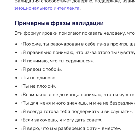
Валидация способствует доверию, поддержке, взаи
эмоционального интеллекта
.
Примерные фразы валидации
Эти формулировки помогают показать человеку, что
«Похоже, ты разочарован в себе из-за проигрыша
«Я правильно понимаю, что из-за этого ты чувст
«Я понимаю, что ты сердишься».
«Я рядом с тобой».
«Ты не одинок».
«Ты не плохой».
«Возможно, я не до конца понимаю, что ты чувств
«Ты для меня много значишь, и мне не безразлич
«Я всегда готова тебя поддержать и выслушать».
«Если захочешь, я могу дать совет».
«Я верю, что мы разберёмся с этим вместе».