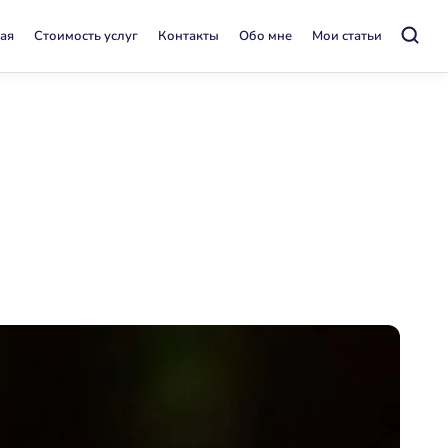
ая
Стоимость услуг
Контакты
Обо мне
Мои статьи