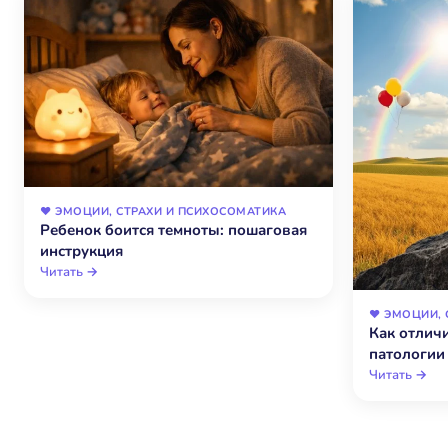
❤️ ЭМОЦИИ, СТРАХИ И ПСИХОСОМАТИКА
Ребенок боится темноты: пошаговая
инструкция
Читать →
❤️ ЭМОЦИИ,
Как отлич
патологии
Читать →