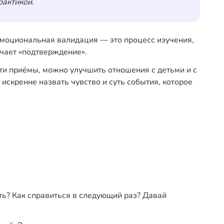
рактикой.
 Эмоциональная валидация — это процесс изучения,
чает «подтверждение».
ти приёмы, можно улучшить отношения с детьми и с
искренне назвать чувство и суть события, которое
ть? Как справиться в следующий раз? Давай