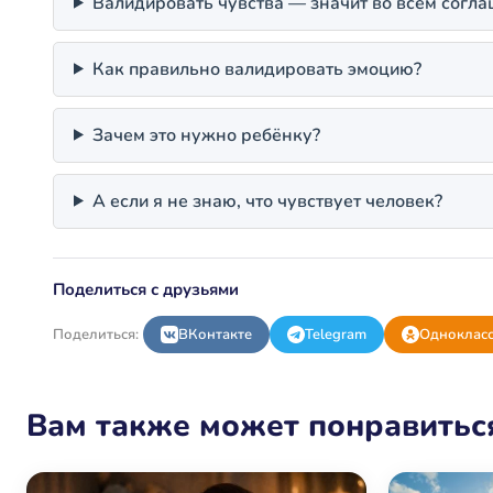
Валидировать чувства — значит во всём согла
Как правильно валидировать эмоцию?
Зачем это нужно ребёнку?
А если я не знаю, что чувствует человек?
Поделиться с друзьями
Поделиться:
ВКонтакте
Telegram
Одноклас
Вам также может понравитьс