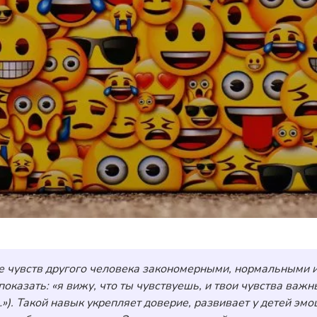
 чувств другого человека закономерными, нормальными и 
оказать: «я вижу, что ты чувствуешь, и твои чувства важ
о…»). Такой навык укрепляет доверие, развивает у детей 