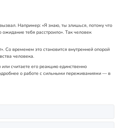
вызвал. Например: «Я знаю, ты злишься, потому что
о ожидание тебя расстроило». Так человек
». Со временем это становится внутренней опорой
вства человека.
м или считаете его реакцию единственно
 Подробнее о работе с сильными переживаниями — в