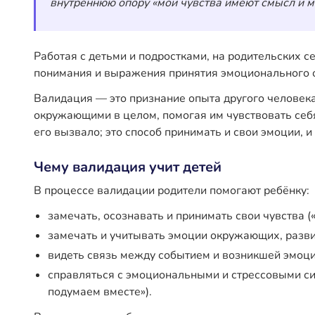
внутреннюю опору «мои чувства имеют смысл и мо
Работая с детьми и подростками, на родительских 
понимания и выражения принятия эмоционального о
Валидация — это признание опыта другого человека
окружающими в целом, помогая им чувствовать себя
его вызвало; это способ принимать и свои эмоции, и
Чему валидация учит детей
В процессе валидации родители помогают ребёнку:
замечать, осознавать и принимать свои чувства (
замечать и учитывать эмоции окружающих, разв
видеть связь между событием и возникшей эмоцие
справляться с эмоциональными и стрессовыми сит
подумаем вместе»).