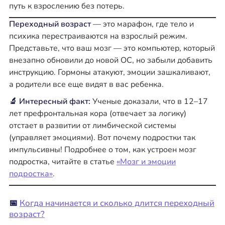
путь к взрослению без потерь.
Переходный возраст
— это марафон, где тело и
психика перестраиваются на взрослый режим.
Представьте, что ваш мозг — это компьютер, который
внезапно обновили до новой ОС, но забыли добавить
инструкцию. Гормоны атакуют, эмоции зашкаливают,
а родители все еще видят в вас ребенка.
🔬 Интересный факт:
Ученые доказали, что в 12–17
лет префронтальная кора (отвечает за логику)
отстает в развитии от лимбической системы
(управляет эмоциями). Вот почему подростки так
импульсивны! Подробнее о том, как устроен мозг
подростка, читайте в статье
«Мозг и эмоции
подростка»
.
📅
Когда начинается и сколько длится переходный
возраст?