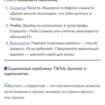
❗ Топ-3 конфликта поколений:
Гаджеты
:
Вместо «Выключи телефон!» скажите:
«Давай вместе посмотрим, что тебя цепляет в
TikTok».
Учеба:
Двойка по математике ≠ катастрофа.
Спросите: «Тебе сложно или учитель неинтересно
объясняет?».
Внешность
:
Пирсинг и розовые волосы — способ
заявить: «Я не ребенок!». Предложите временный
вариант — цветной спрей для волос.
🌐 Социальные проблемы: TikTok, буллинг и
одиночество