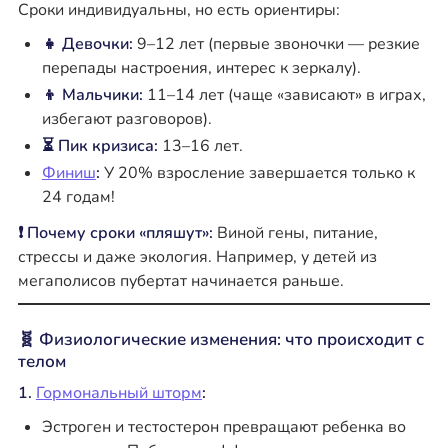
Сроки индивидуальны, но есть ориентиры:
👧 Девочки:
9–12 лет (первые звоночки — резкие
перепады настроения, интерес к зеркалу).
👦 Мальчики:
11–14 лет (чаще «зависают» в играх,
избегают разговоров).
⏳ Пик кризиса:
13–16 лет.
Финиш
:
У 20% взросление завершается только к
24 годам!
❗ Почему сроки «пляшут»:
Виной гены, питание,
стрессы и даже экология. Например, у детей из
мегаполисов пубертат начинается раньше.
🧬 Физиологические изменения: что происходит с
телом
1.
Гормональный шторм
:
Эстроген и тестостерон превращают ребенка во