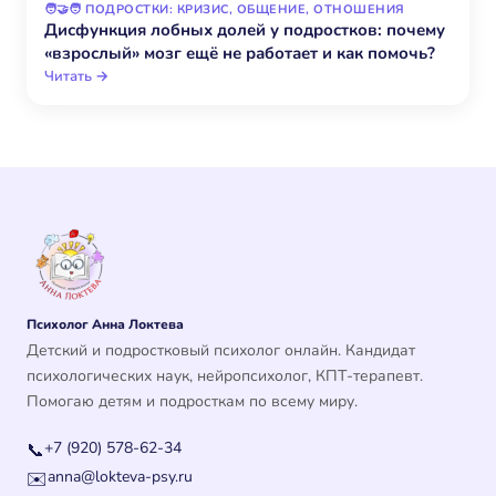
🧑‍🤝‍🧑 ПОДРОСТКИ: КРИЗИС, ОБЩЕНИЕ, ОТНОШЕНИЯ
Дисфункция лобных долей у подростков: почему
«взрослый» мозг ещё не работает и как помочь?
Читать →
Психолог Анна Локтева
Детский и подростковый психолог онлайн. Кандидат
психологических наук, нейропсихолог, КПТ-терапевт.
Помогаю детям и подросткам по всему миру.
+7 (920) 578-62-34
📞
anna@lokteva-psy.ru
✉️