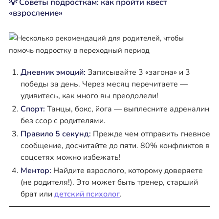
💡 Советы подросткам: как пройти квест
«взросление»
Дневник эмоций:
Записывайте 3 «загона» и 3
победы за день. Через месяц перечитаете —
удивитесь, как много вы преодолели!
Спорт:
Танцы, бокс, йога — выплесните адреналин
без ссор с родителями.
Правило 5 секунд:
Прежде чем отправить гневное
сообщение, досчитайте до пяти. 80% конфликтов в
соцсетях можно избежать!
Ментор:
Найдите взрослого, которому доверяете
(не родителя!). Это может быть тренер, старший
брат или
детский психолог
.