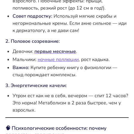
взрослого. Побочные эффекты: прыщи,
потливость, резкий рост (до 12 см в год!).
Совет подростку:
Используй мягкие скрабы и
негормональные кремы. Если акне сильное — иди
к дерматологу, а не дави сам!
2. Половое созревание:
Девочки:
первые месячные
.
Мальчики:
ночные поллюции
, рост кадыка.
Важно:
Купите ребенку книгу о физиологии —
стыд порождает комплексы.
3. Энергетические качели:
Утром ест как не в себя, вечером — спит 12 часов?
Это норма! Метаболизм в 2 раза быстрее, чем у
взрослых.
🧠 Психологические особенности: почему