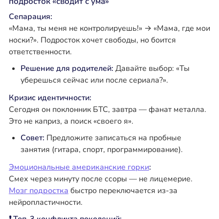
подросток «сводит с ума»
Сепарация:
«Мама, ты меня не контролируешь!» → «Мама, где мои
носки?». Подросток хочет свободы, но боится
ответственности.
Решение для родителей:
Давайте выбор: «Ты
уберешься сейчас или после сериала?».
Кризис идентичности:
Сегодня он поклонник БТС, завтра — фанат металла.
Это не каприз, а поиск «своего я».
Совет:
Предложите записаться на пробные
занятия (гитара, спорт, программирование).
Эмоциональные американские горки
:
Смех через минуту после ссоры — не лицемерие.
Мозг подростка
быстро переключается из-за
нейропластичности.