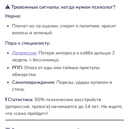
⚠️ Тревожные сигналы: когда нужен психолог?
Норма:
Плачет из-за оценки, спорит о политике, красит
волосы в зеленый.
Пора к специалисту:
Депрессия
:
Потеря интереса к хобби дольше 2
недель + бессонница.
РПП:
Отказ от еды или тайные приступы
обжорства.
Самоповреждения:
Порезы, удары кулаком в
стену.
❗ Статистика:
50% психических расстройств
(депрессия, тревога) начинаются до 14 лет. Не ждите,
что «само пройдет»!