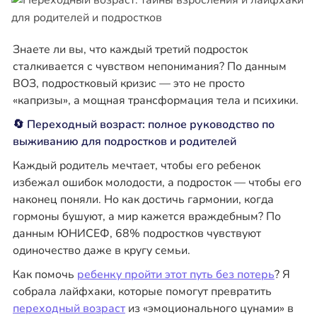
Знаете ли вы, что каждый третий подросток
сталкивается с чувством непонимания? По данным
ВОЗ, подростковый кризис — это не просто
«капризы», а мощная трансформация тела и психики.
🔄 Переходный возраст: полное руководство по
выживанию для подростков и родителей
Каждый родитель мечтает, чтобы его ребенок
избежал ошибок молодости, а подросток — чтобы его
наконец поняли. Но как достичь гармонии, когда
гормоны бушуют, а мир кажется враждебным? По
данным ЮНИСЕФ, 68% подростков чувствуют
одиночество даже в кругу семьи.
Как помочь
ребенку пройти этот путь без потерь
? Я
собрала лайфхаки, которые помогут превратить
переходный возраст
из «эмоционального цунами» в