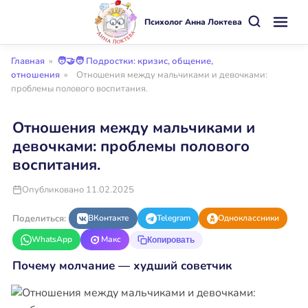
Психолог Анна Локтева
Главная
»
🧑‍🤝‍🧑 Подростки: кризис, общение,
отношения
»
Отношения между мальчиками и девочками:
проблемы полового воспитания.
Отношения между мальчиками и
девочками: проблемы полового
воспитания.
Опубликовано 11.02.2025
Поделиться:
ВКонтакте
Telegram
Одноклассники
WhatsApp
Макс
Копировать
Почему молчание — худший советчик