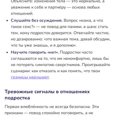
Объясните: изменения тела — это нормально, а
уважение к себе и партнёру — основа любых
отношений.
Слушайте без осуждения.
Вопрос «мама, а что
такое секс?» — не повод для паники, а шанс стать
тем, кому подросток доверится. Отвечайте честно,
но дозированно: «это важная тема, давай обсудим,
что ты уже знаешь, и я дополню».
Научите говорить «нет».
Подростки часто
соглашаются на то, что им некомфортно, лишь бы
не потерять симпатию сверстников. Проигрывайте
сценарии: как отказать и как понять, что твои
границы нарушают
.
Тревожные сигналы в отношениях
подростка
Первая влюблённость не всегда безопасна. Эти
признаки — повод спокойно поговорить, а не