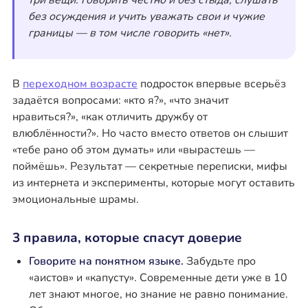
три вещи: говорить честно и без стыда, слушать
без осуждения и учить уважать свои и чужие
границы — в том числе говорить «нет».
В
переходном возрасте
подросток впервые всерьёз
задаётся вопросами: «кто я?», «что значит
нравиться?», «как отличить дружбу от
влюблённости?». Но часто вместо ответов он слышит
«тебе рано об этом думать» или «вырастешь —
поймёшь». Результат — секретные переписки, мифы
из интернета и эксперименты, которые могут оставить
эмоциональные шрамы.
3 правила, которые спасут доверие
Говорите на понятном языке.
Забудьте про
«аистов» и «капусту». Современные дети уже в 10
лет знают многое, но знание не равно понимание.