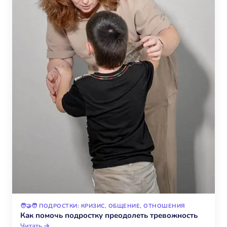
🧑‍🤝‍🧑 ПОДРОСТКИ: КРИЗИС, ОБЩЕНИЕ, ОТНОШЕНИЯ
Как помочь подростку преодолеть тревожность
Читать →