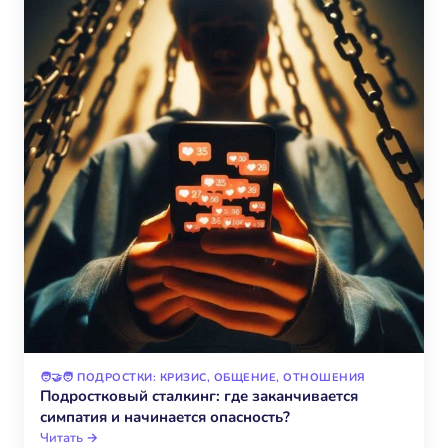
🧑‍🤝‍🧑 ПОДРОСТКИ: КРИЗИС, ОБЩЕНИЕ, ОТНОШЕНИЯ
Подростковый сталкинг: где заканчивается
симпатия и начинается опасность?
Читать →