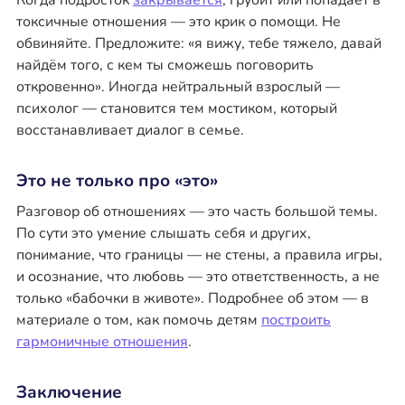
Когда подросток
закрывается
, грубит или попадает в
токсичные отношения — это крик о помощи. Не
обвиняйте. Предложите: «я вижу, тебе тяжело, давай
найдём того, с кем ты сможешь поговорить
откровенно». Иногда нейтральный взрослый —
психолог — становится тем мостиком, который
восстанавливает диалог в семье.
Это не только про «это»
Разговор об отношениях — это часть большой темы.
По сути это умение слышать себя и других,
понимание, что границы — не стены, а правила игры,
и осознание, что любовь — это ответственность, а не
только «бабочки в животе». Подробнее об этом — в
материале о том, как помочь детям
построить
гармоничные отношения
.
Заключение