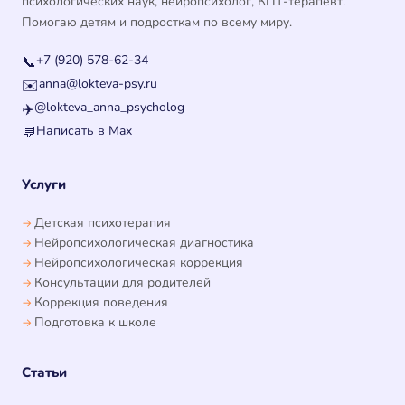
психологических наук, нейропсихолог, КПТ-терапевт.
Помогаю детям и подросткам по всему миру.
+7 (920) 578-62-34
📞
anna@lokteva-psy.ru
✉️
@lokteva_anna_psycholog
✈️
Написать в Max
💬
Услуги
Детская психотерапия
Нейропсихологическая диагностика
Нейропсихологическая коррекция
Консультации для родителей
Коррекция поведения
Подготовка к школе
Статьи