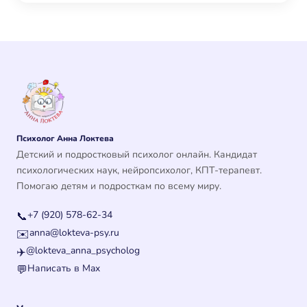
Психолог Анна Локтева
Детский и подростковый психолог онлайн. Кандидат
психологических наук, нейропсихолог, КПТ-терапевт.
Помогаю детям и подросткам по всему миру.
+7 (920) 578-62-34
📞
anna@lokteva-psy.ru
✉️
@lokteva_anna_psycholog
✈️
Написать в Max
💬