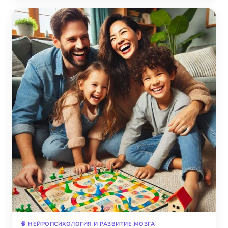
🧠 НЕЙРОПСИХОЛОГИЯ И РАЗВИТИЕ МОЗГА