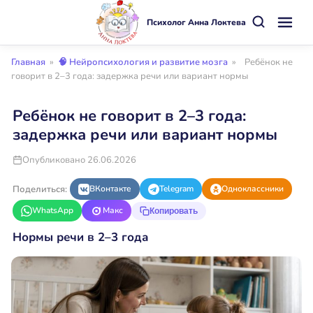
Психолог Анна Локтева
Главная
»
🧠 Нейропсихология и развитие мозга
»
Ребёнок не
говорит в 2–3 года: задержка речи или вариант нормы
Ребёнок не говорит в 2–3 года:
задержка речи или вариант нормы
Опубликовано 26.06.2026
Поделиться:
ВКонтакте
Telegram
Одноклассники
WhatsApp
Макс
Копировать
Нормы речи в 2–3 года