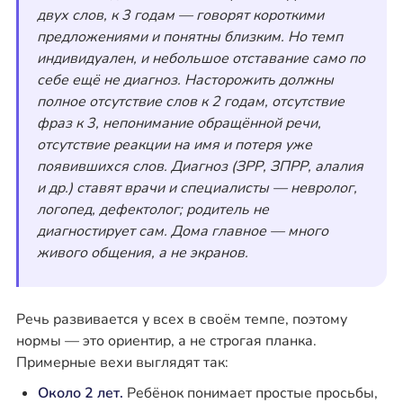
двух слов, к 3 годам — говорят короткими
предложениями и понятны близким. Но темп
индивидуален, и небольшое отставание само по
себе ещё не диагноз. Насторожить должны
полное отсутствие слов к 2 годам, отсутствие
фраз к 3, непонимание обращённой речи,
отсутствие реакции на имя и потеря уже
появившихся слов. Диагноз (ЗРР, ЗПРР, алалия
и др.) ставят врачи и специалисты — невролог,
логопед, дефектолог; родитель не
диагностирует сам. Дома главное — много
живого общения, а не экранов.
Речь развивается у всех в своём темпе, поэтому
нормы — это ориентир, а не строгая планка.
Примерные вехи выглядят так:
Около 2 лет.
Ребёнок понимает простые просьбы,