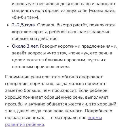
использует несколько десятков слов и начинает
соединять их в фразы из двух слов («мама дай»,
«би-би там»).
2–2,5 года.
Словарь быстро растёт, появляются
короткие фразы, ребёнок называет знакомые
предметы и действия.
Около 3 лет.
Говорит короткими предложениями,
задаёт вопросы «что это», «почему», его речь в
целом понятна близким взрослым, пусть и с
неточным произношением.
Понимание речи при этом обычно опережает
говорение: нормально, когда малыш понимает
заметно больше, чем произносит. Если ребёнок
хорошо понимает обращённую речь, выполняет
просьбы и активно общается жестами, это хороший
знак, даже когда слов пока немного. Подробнее о
возрастных вехах — в материале про
нормы
развития ребёнка
.