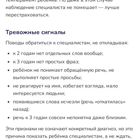
темперамент ребёнка. Но даже в этом случае
наблюдение специалиста не помешает — лучше
перестраховаться.
Тревожные сигналы
Поводы обратиться к специалистам, не откладывая:
к 2 годам нет отдельных слов вообще;
к 3 годам нет простых фраз;
ребёнок не понимает обращённую речь, не
выполняет простые просьбы;
не реагирует на имя, избегает взгляда, мало
интересуется людьми;
появившиеся слова исчезли (речь «откатилась»
назад);
речь к 3 годам совсем непонятна даже близким.
Эти признаки не означают конкретный диагноз, но это
причина показать ребёнка специалистам, а не ждать,